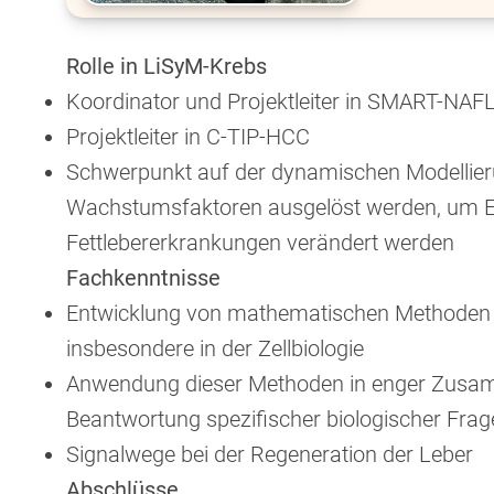
Rolle in LiSyM-Krebs
Koordinator und Projektleiter in SMART-NAF
Projektleiter in C-TIP-HCC
Schwerpunkt auf der dynamischen Modellier
Wachstumsfaktoren ausgelöst werden, um Ei
Fettlebererkrankungen verändert werden
Fachkenntnisse
Entwicklung von mathematischen Methoden 
insbesondere in der Zellbiologie
Anwendung dieser Methoden in enger Zusam
Beantwortung spezifischer biologischer Fra
Signalwege bei der Regeneration der Leber
Abschlüsse