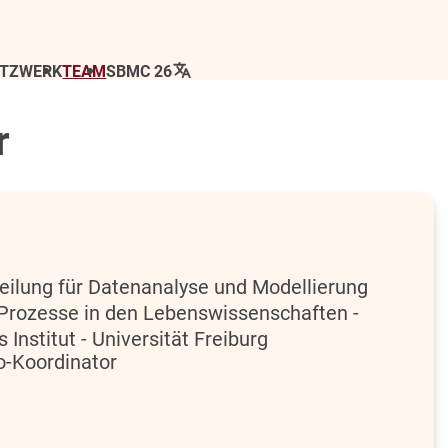
ETZWERK
TEAM
SBMC 26
r
teilung für Datenanalyse und Modellierung
Prozesse in den Lebenswissenschaften -
 Institut - Universität Freiburg
o-Koordinator