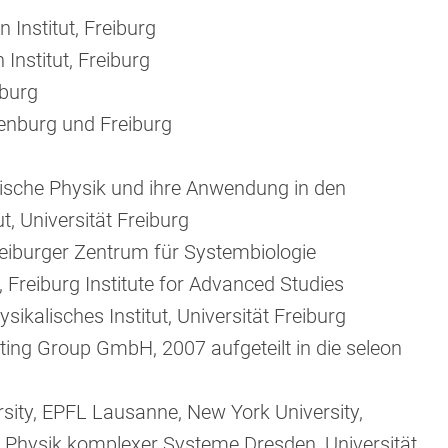
 Institut, Freiburg
Institut, Freiburg
iburg
denburg und Freiburg
etische Physik und ihre Anwendung in den
t, Universität Freiburg
reiburger Zentrum für Systembiologie
, Freiburg Institute for Advanced Studies
sikalisches Institut, Universität Freiburg
ting Group GmbH, 2007 aufgeteilt in die seleon
sity, EPFL Lausanne, New York University,
ür Physik komplexer Systeme Dresden, Universität