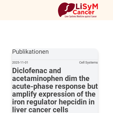
Publikationen
2025-11-01
Cell Systems
Diclofenac and
acetaminophen dim the
acute-phase response but
amplify expression of the
iron regulator hepcidin in
liver cancer cells