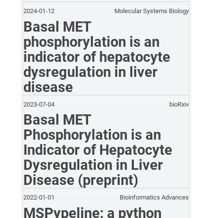
2024-01-12
Molecular Systems Biology
Basal MET
phosphorylation is an
indicator of hepatocyte
dysregulation in liver
disease
2023-07-04
bioRxiv
Basal MET
Phosphorylation is an
Indicator of Hepatocyte
Dysregulation in Liver
Disease (preprint)
2022-01-01
Bioinformatics Advances
MSPypeline: a python