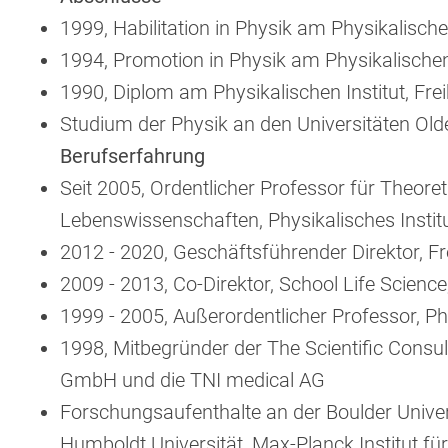
1999, Habilitation in Physik am Physikalischen
1994, Promotion in Physik am Physikalischen 
1990, Diplom am Physikalischen Institut, Fre
Studium der Physik an den Universitäten Ol
Berufserfahrung
Seit 2005, Ordentlicher Professor für Theor
Lebenswissenschaften, Physikalisches Institu
2012 - 2020, Geschäftsführender Direktor, F
2009 - 2013, Co-Direktor, School Life Science
1999 - 2005, Außerordentlicher Professor, Phy
1998, Mitbegründer der The Scientific Consul
GmbH und die TNI medical AG
Forschungsaufenthalte an der Boulder Univer
Humboldt Universität, Max-Planck Institut f