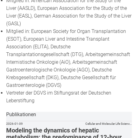
Mitglied in: American Association for the Study of the
Liver (AASLD), European Association for the Study of the
Liver (EASL), German Association for the Study of the Liver
(GASL)
Mitglied in: European Society for Organ Transplantation
(ESOT), European Liver and Intestine Transplant
Association (ELITA), Deutsche
Transplantationsgesellschaft (DTG), Arbeitsgemeinschaft
Internistische Onkologie (AiO), Arbeitsgemeinschaft
Gastroenterologische Onkologie (AGO), Deutsche
Krebsgesellschaft (DKG), Deutsche Gesellschaft für
Gastroenterologie (DGVS)
Vertreter der DGVS im Stiftungsrat der Deutschen
Leberstiftung
Publikationen
2026-01-09
Cellular and Molecular Life Scienc…
Modeling the dynamics of hepatic
metabolism: the predominance of 12-hour