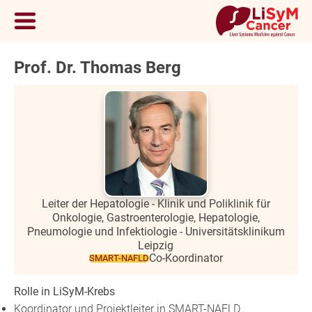
Prof. Dr. Thomas Berg
Leiter der Hepatologie - Klinik und Poliklinik für
Onkologie, Gastroenterologie, Hepatologie,
Pneumologie und Infektiologie - Universitätsklinikum
Leipzig
Co-Koordinator
SMART-NAFLD
Rolle in LiSyM-Krebs
Koordinator und Projektleiter in SMART-NAFLD