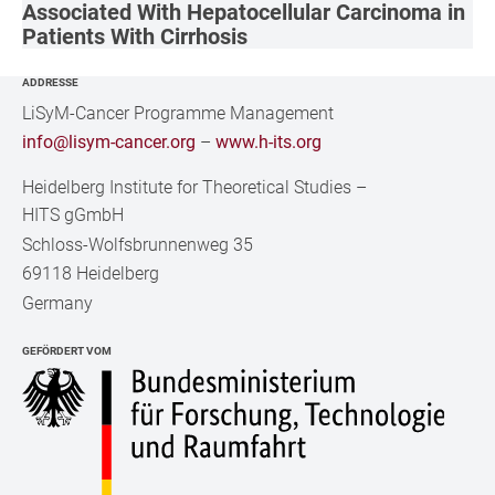
Associated With Hepatocellular Carcinoma in
Patients With Cirrhosis
ADDRESSE
LiSyM-Cancer Programme Management
info@lisym-cancer.org
–
www.h-its.org
Heidelberg Institute for Theoretical Studies
–
HITS gGmbH
Schloss-Wolfsbrunnenweg 35
69118 Heidelberg
Germany
GEFÖRDERT VOM