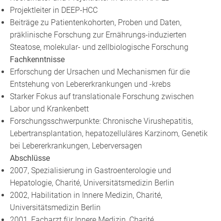
Projektleiter in DEEP-HCC
Beiträge zu Patientenkohorten, Proben und Daten,
präklinische Forschung zur Ernährungs-induzierten
Steatose, molekular- und zellbiologische Forschung
Fachkenntnisse
Erforschung der Ursachen und Mechanismen für die
Entstehung von Lebererkrankungen und -krebs
Starker Fokus auf translationale Forschung zwischen
Labor und Krankenbett
Forschungsschwerpunkte: Chronische Virushepatitis,
Lebertransplantation, hepatozelluläres Karzinom, Genetik
bei Lebererkrankungen, Leberversagen
Abschlüsse
2007, Spezialisierung in Gastroenterologie und
Hepatologie, Charité, Universitätsmedizin Berlin
2002, Habilitation in Innere Medizin, Charité,
Universitätsmedizin Berlin
2001, Facharzt für Innere Medizin, Charité,