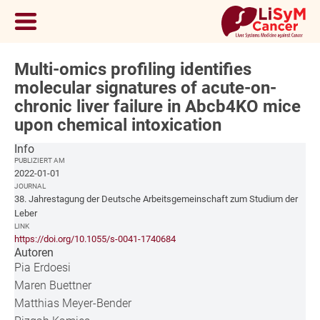
Multi-omics profiling identifies
molecular signatures of acute-on-
chronic liver failure in Abcb4KO mice
upon chemical intoxication
Info
PUBLIZIERT AM
2022-01-01
JOURNAL
38. Jahrestagung der Deutsche Arbeitsgemeinschaft zum Studium der
Leber
LINK
https://doi.org/10.1055/s-0041-1740684
Autoren
Pia Erdoesi
Maren Buettner
Matthias Meyer-Bender