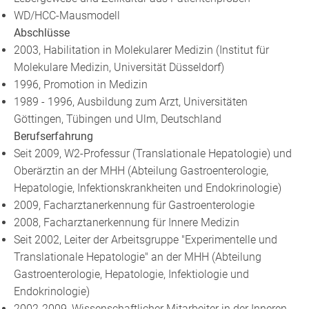
WD/HCC-Mausmodell
Abschlüsse
2003, Habilitation in Molekularer Medizin (Institut für
Molekulare Medizin, Universität Düsseldorf)
1996, Promotion in Medizin
1989 - 1996, Ausbildung zum Arzt, Universitäten
Göttingen, Tübingen und Ulm, Deutschland
Berufserfahrung
Seit 2009, W2-Professur (Translationale Hepatologie) und
Oberärztin an der MHH (Abteilung Gastroenterologie,
Hepatologie, Infektionskrankheiten und Endokrinologie)
2009, Facharztanerkennung für Gastroenterologie
2008, Facharztanerkennung für Innere Medizin
Seit 2002, Leiter der Arbeitsgruppe "Experimentelle und
Translationale Hepatologie" an der MHH (Abteilung
Gastroenterologie, Hepatologie, Infektiologie und
Endokrinologie)
2002-2009, Wissenschaftlicher Mitarbeiter in der Inneren