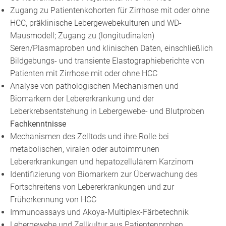
Zugang zu Patientenkohorten für Zirrhose mit oder ohne
HCC, präklinische Lebergewebekulturen und WD-
Mausmodell; Zugang zu (longitudinalen)
Seren/Plasmaproben und klinischen Daten, einschließlich
Bildgebungs- und transiente Elastographieberichte von
Patienten mit Zirrhose mit oder ohne HCC
Analyse von pathologischen Mechanismen und
Biomarkern der Lebererkrankung und der
Leberkrebsentstehung in Lebergewebe- und Blutproben
Fachkenntnisse
Mechanismen des Zelltods und ihre Rolle bei
metabolischen, viralen oder autoimmunen
Lebererkrankungen und hepatozellulärem Karzinom
Identifizierung von Biomarkern zur Überwachung des
Fortschreitens von Lebererkrankungen und zur
Früherkennung von HCC
Immunoassays und Akoya-Multiplex-Färbetechnik
Lebergewebe und Zellkultur aus Patientenproben