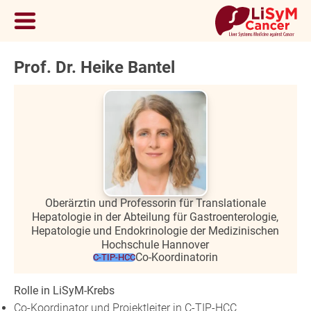
Prof. Dr. Heike Bantel
Oberärztin und Professorin für Translationale
Hepatologie in der Abteilung für Gastroenterologie,
Hepatologie und Endokrinologie der Medizinischen
Hochschule Hannover
Co-Koordinatorin
C-TIP-HCC
Rolle in LiSyM-Krebs
Co-Koordinator und Projektleiter in C-TIP-HCC