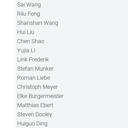
Sai Wang
Rilu Feng
Shanshan Wang
Hui Liu
Chen Shao
Yujia Li
Link Frederik
Stefan Munker
Roman Liebe
Christoph Meyer
Elke Burgermeister
Matthias Ebert
Steven Dooley
Huiguo Ding