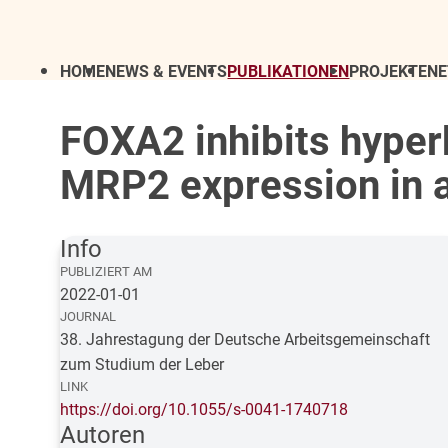
HOME
NEWS & EVENTS
PUBLIKATIONEN
PROJEKTE
N
FOXA2 inhibits hyper
MRP2 expression in ac
Info
PUBLIZIERT AM
2022-01-01
JOURNAL
38. Jahrestagung der Deutsche Arbeitsgemeinschaft
zum Studium der Leber
LINK
https://doi.org/10.1055/s-0041-1740718
Autoren