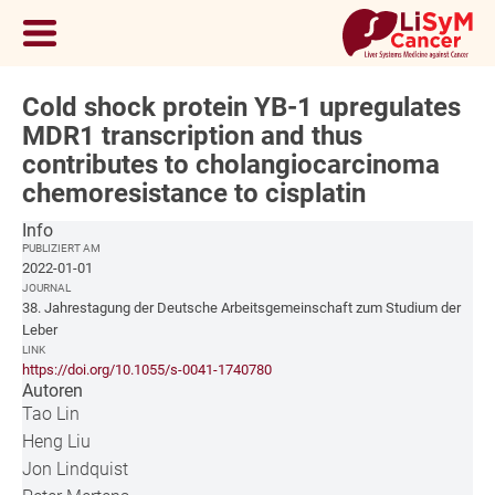
Cold shock protein YB-1 upregulates
MDR1 transcription and thus
contributes to cholangiocarcinoma
chemoresistance to cisplatin
Info
PUBLIZIERT AM
2022-01-01
JOURNAL
38. Jahrestagung der Deutsche Arbeitsgemeinschaft zum Studium der
Leber
LINK
https://doi.org/10.1055/s-0041-1740780
Autoren
Tao Lin
Heng Liu
Jon Lindquist